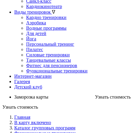
Сайкл-класс
Кардиокинотеатр
Виды тренировок
ᐁ
Кардио тренировки
Аэробика
Водные программы
Для детей
Йога
Персональный тренинг
Пилатес
Силовые тренировки
Танцевальные классы
Фитнес для пенсионеров
Функциональные тренировки
Интернет-магазин
Галерея
Детский клуб
Заморозка карты
Узнать стоимость
Узнать стоимость
Главная
В карту включено
Каталог групповых программ