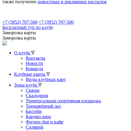
также получение
новостных и рекламных рассылок
+7 (3952) 707-500
+7 (3952) 707-500
Бесплатный тур по клубу
Заморозка карты
Заморозка карты
О клубе
ᐁ
Контакты
Новости
Команда
Клубные карты
ᐁ
Виды клубных карт
Зоны клуба
ᐁ
Сквош
Скалодром
Универсальная спортивная площадка
Тренажёрный зал
Бассейн
Кардио-зона
Фитнес-бар и кафе
Солярий