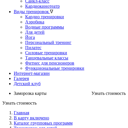
Сайкл-класс
Кардиокинотеатр
Виды тренировок
ᐁ
Кардио тренировки
Аэробика
Водные программы
Для детей
Йога
Персональный тренинг
Пилатес
Силовые тренировки
Танцевальные классы
Фитнес для пенсионеров
Функциональные тренировки
Интернет-магазин
Галерея
Детский клуб
Заморозка карты
Узнать стоимость
Узнать стоимость
Главная
В карту включено
Каталог групповых программ