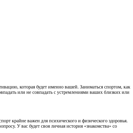
тивацию, которая будет именно вашей. Заниматься спортом, как
совпадать или не совпадать с устремлениями ваших близких или
 спорт крайне важен для психического и физического здоровья.
росу. У вас будет своя личная история «знакомства» со