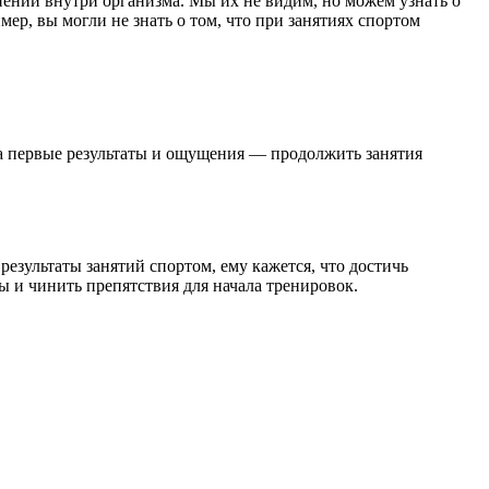
нений внутри организма. Мы их не видим, но можем узнать о
ер, вы могли не знать о том, что при занятиях спортом
 а первые результаты и ощущения — продолжить занятия
езультаты занятий спортом, ему кажется, что достичь
ы и чинить препятствия для начала тренировок.