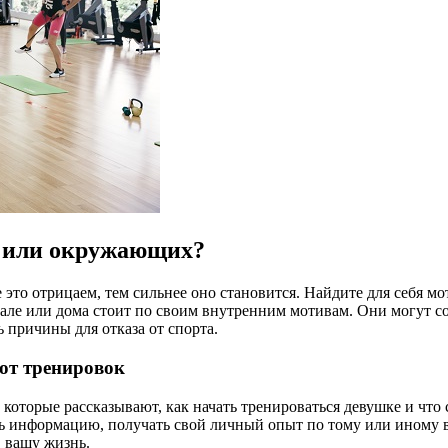
е или окружающих?
то отрицаем, тем сильнее оно становится. Найдите для себя мо
в зале или дома стоит по своим внутренним мотивам. Они могут 
 причины для отказа от спорта.
от тренировок
 которые рассказывают, как начать тренироваться девушке и что
 информацию, получать свой личный опыт по тому или иному воп
в вашу жизнь.