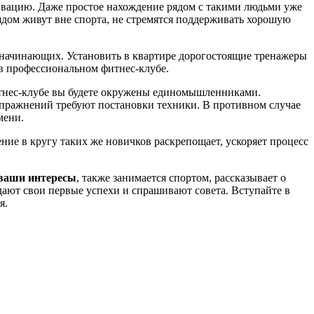
ивацию. Даже простое нахождение рядом с такими людьми уже
ядом живут вне спорта, не стремятся поддерживать хорошую
и начинающих. Установить в квартире дорогостоящие тренажеры
 в профессиональном фитнес-клубе.
фитнес-клубе вы будете окружены единомышленниками.
упражнений требуют постановки техники. В противном случае
мени.
ние в кругу таких же новичков раскрепощает, ускоряет процесс
 ваши интересы
, также занимается спортом, рассказывает о
ают свои первые успехи и спрашивают совета. Вступайте в
я.