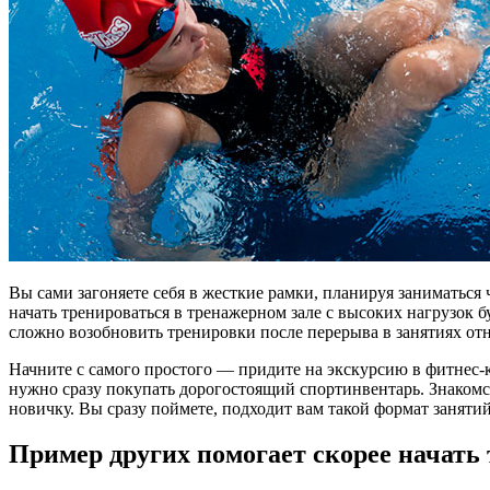
Вы сами загоняете себя в жесткие рамки, планируя заниматься
начать тренироваться в тренажерном зале с высоких нагрузок 
сложно возобновить тренировки после перерыва в занятиях от
Начните с самого простого — придите на экскурсию в фитнес-кл
нужно сразу покупать дорогостоящий спортинвентарь. Знакомс
новичку. Вы сразу поймете, подходит вам такой формат заняти
Пример других помогает скорее начать