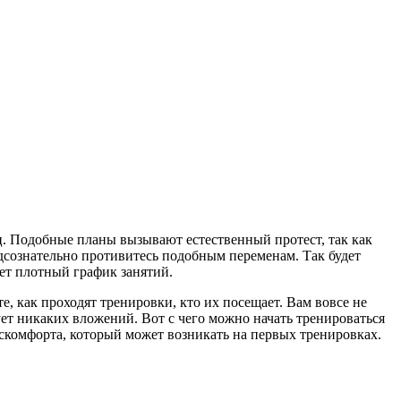
яц. Подобные планы вызывают естественный протест, так как
одсознательно противитесь подобным переменам. Так будет
ет плотный график занятий.
, как проходят тренировки, кто их посещает. Вам вовсе не
ует никаких вложений. Вот с чего можно начать тренироваться
искомфорта, который может возникать на первых тренировках.