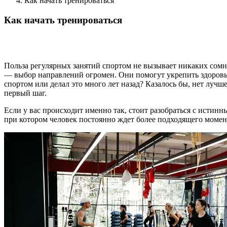
Как начать тренироваться
Как начать тренироваться
Польза регулярных занятий спортом не вызывает никаких сомн
— выбор направлений огромен. Они помогут укрепить здоровье,
спортом или делал это много лет назад? Казалось бы, нет лучш
первый шаг.
Если у вас происходит именно так, стоит разобраться с исти
при котором человек постоянно ждет более подходящего момен