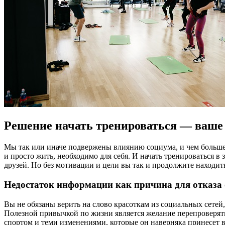
Решение начать тренироваться — ваш
Мы так или иначе подвержены влиянию социума, и чем больше э
и просто жить, необходимо для себя. И начать тренироваться 
друзей. Но без мотивации и цели вы так и продолжите находить
Недостаток информации как причина для отказа 
Вы не обязаны верить на слово красоткам из социальных сетей,
Полезной привычкой по жизни является желание перепроверять
спортом и теми изменениями, которые он наверняка принесет 