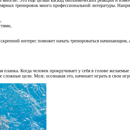
ть многие. Это еще целый каскад биохимических реакций и изме
гулярных тренировок много профессиональной литературы. Наприм
,
стями,
. Искренний интерес поможет начать тренироваться начинающим,
 планка. Когда человек прокручивает у себя в голове желаемые р
сложные цели. Мозг, осознавая это, начинает играть в свои игр