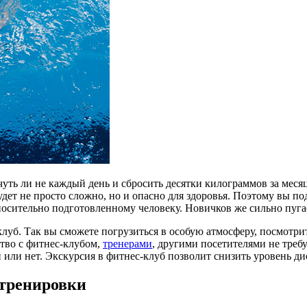
 чуть ли не каждый день и сбросить десятки килограммов за мес
будет не просто сложно, но и опасно для здоровья. Поэтому вы п
носительно подготовленному человеку. Новичков же сильно пуга
уб. Так вы сможете погрузиться в особую атмосферу, посмотрите
тво с фитнес-клубом,
тренерами
, другими посетителями не треб
й или нет. Экскурсия в фитнес-клуб позволит снизить уровень д
 тренировки