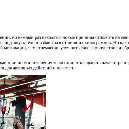
ений, но каждый раз находятся новые причины отложить начало 
 подтянуть тело и избавиться от лишних килограммов. Но как н
ей мотивации, чем стремление улучшить свое самочувствие и сбр
нными причинами появления тенденции откладывать начало трен
та для активных действий и перемен.