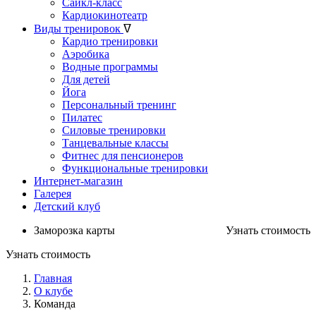
Сайкл-класс
Кардиокинотеатр
Виды тренировок
ᐁ
Кардио тренировки
Аэробика
Водные программы
Для детей
Йога
Персональный тренинг
Пилатес
Силовые тренировки
Танцевальные классы
Фитнес для пенсионеров
Функциональные тренировки
Интернет-магазин
Галерея
Детский клуб
Заморозка карты
Узнать стоимость
Узнать стоимость
Главная
О клубе
Команда