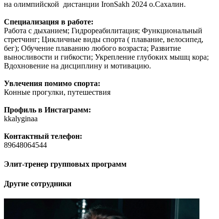
на олимпийской дистанции IronSakh 2024 о.Сахалин.
Специализация в работе:
Работа с дыханием; Гидрореабилитация; Функциональный
стретчинг; Цикличные виды спорта ( плавание, велосипед,
бег); Обучение плаванию любого возраста; Развитие
выносливости и гибкости; Укрепление глубоких мышц кора;
Вдохновение на дисциплину и мотивацию.
Увлечения помимо спорта:
Конные прогулки, путешествия
Профиль в Инстаграмм:
kkalyginaa
Контактный телефон:
89648064544
Элит-тренер групповых программ
Другие сотрудники