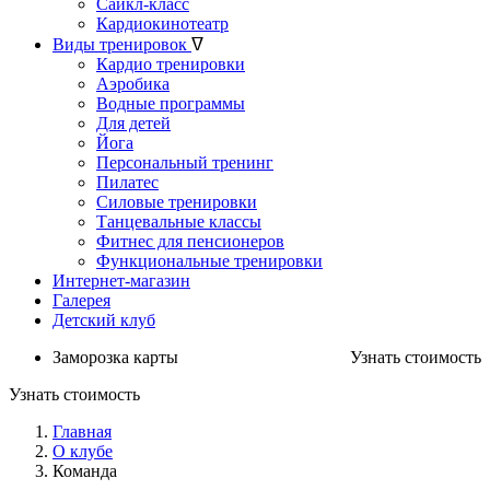
Сайкл-класс
Кардиокинотеатр
Виды тренировок
ᐁ
Кардио тренировки
Аэробика
Водные программы
Для детей
Йога
Персональный тренинг
Пилатес
Силовые тренировки
Танцевальные классы
Фитнес для пенсионеров
Функциональные тренировки
Интернет-магазин
Галерея
Детский клуб
Заморозка карты
Узнать стоимость
Узнать стоимость
Главная
О клубе
Команда