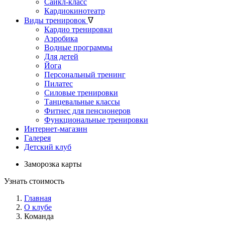
Сайкл-класс
Кардиокинотеатр
Виды тренировок
ᐁ
Кардио тренировки
Аэробика
Водные программы
Для детей
Йога
Персональный тренинг
Пилатес
Силовые тренировки
Танцевальные классы
Фитнес для пенсионеров
Функциональные тренировки
Интернет-магазин
Галерея
Детский клуб
Заморозка карты
Узнать стоимость
Главная
О клубе
Команда