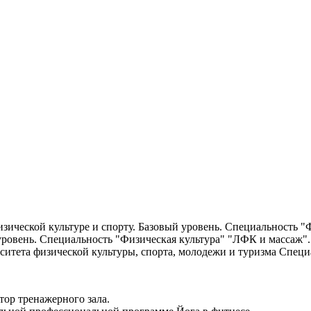
зической культуре и спорту. Базовый уровень. Специальность "Ф
уровень. Специальность "Физическая культура" "ЛФК и массаж".
итета физической культуры, спорта, молодежи и туризма Специа
тор тренажерного зала.