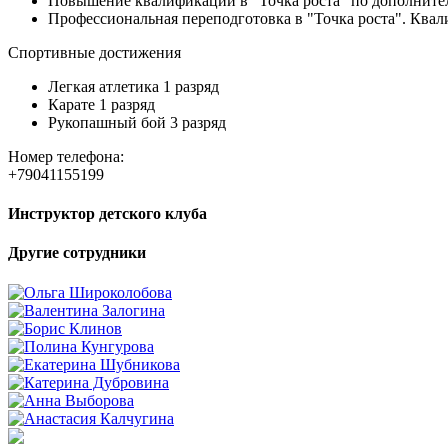
Повышение квалификации в "Точка роста" по дополните
Профессиональная переподготовка в "Точка роста". Ква
Спортивные достижения
Легкая атлетика 1 разряд
Карате 1 разряд
Рукопашный бой 3 разряд
Номер телефона:
+79041155199
Инструктор детского клуба
Другие сотрудники