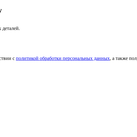
у
 деталей.
ствии с
политикой обработки персональных данных
, а также по