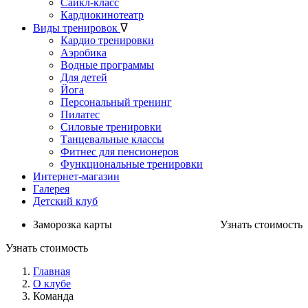
Сайкл-класс
Кардиокинотеатр
Виды тренировок
ᐁ
Кардио тренировки
Аэробика
Водные программы
Для детей
Йога
Персональный тренинг
Пилатес
Силовые тренировки
Танцевальные классы
Фитнес для пенсионеров
Функциональные тренировки
Интернет-магазин
Галерея
Детский клуб
Заморозка карты
Узнать стоимость
Узнать стоимость
Главная
О клубе
Команда