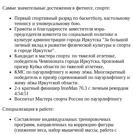
Самые значительные достижения в фитнесе, спорте:
Первый спортивный разряд по баскетболу, настольному
теннису и универсальному бою.
Грамоты и благодарности заместителя мэра-
председателя комитета по социальной политике и
культуре администрации города Иркутска "За большой
личный вклад в развитие физической культуры и спорта
в городе Иркутске".
Кандидат в мастера спорта по тяжелой атлетике,
победитель Чемпионата города Иркутска, бронзовый
призер Кубка области по тяжелой атлетике,
КМС по пауэрлифтингу и жиму лёжа. Многократный
победитель и призёр соревнований по пауэрлифтингу и
жиму лёжа Иркутской области.
2-х кратный финишер IronMan 70.3 c личным рекордом
4:54:51
Воспитал Мастера спорта России по пауэрлифтингу
Специализация в работе:
Составление индивидуальных тренировочных
программ, направленных на коррекцию фигуры
(снижение веса, набор мышечной массы, работа с