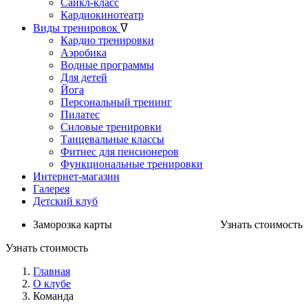
Сайкл-класс
Кардиокинотеатр
Виды тренировок
ᐁ
Кардио тренировки
Аэробика
Водные программы
Для детей
Йога
Персональный тренинг
Пилатес
Силовые тренировки
Танцевальные классы
Фитнес для пенсионеров
Функциональные тренировки
Интернет-магазин
Галерея
Детский клуб
Заморозка карты
Узнать стоимость
Узнать стоимость
Главная
О клубе
Команда